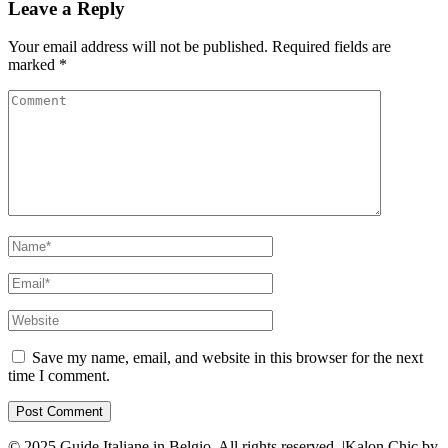
Leave a Reply
Your email address will not be published.
Required fields are
marked
*
Comment
Name
*
Email
*
Website
Save my name, email, and website in this browser for the next
time I comment.
© 2025 Guide Italiane in Belgio. All rights reserved. |Kalon Chic by