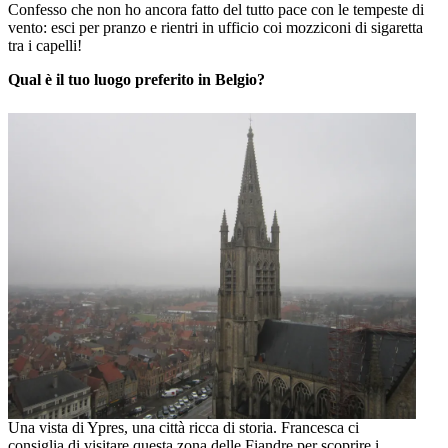
Confesso che non ho ancora fatto del tutto pace con le tempeste di
vento: esci per pranzo e rientri in ufficio coi mozziconi di sigaretta
tra i capelli!
Qual è il tuo luogo preferito in Belgio?
Una vista di Ypres, una città ricca di storia. Francesca ci
consiglia di visitare questa zona delle Fiandre per scoprire i